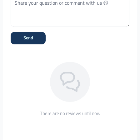
Send
There are no reviews until now